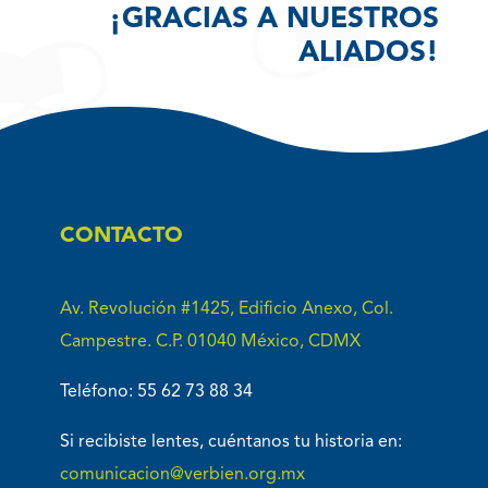
¡GRACIAS A NUESTROS
ALIADOS!
CONTACTO
Av. Revolución #1425, Edificio Anexo, Col.
Campestre. C.P. 01040 México, CDMX
Teléfono: 55 62 73 88 34
Si recibiste lentes, cuéntanos tu historia en:
comunicacion@verbien.org.mx