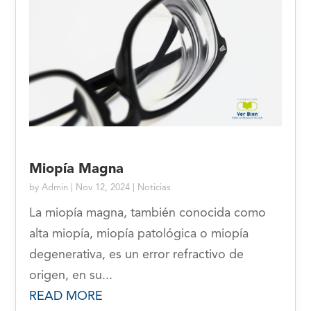
Miopía Magna
by
Admin
|
Nov 12, 2024
|
Noticias
La miopía magna, también conocida como
alta miopía, miopía patológica o miopía
degenerativa, es un error refractivo de
origen, en su...
READ MORE