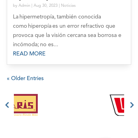
by
Admin
|
Aug 30, 2023
|
Noticias
La hipermetropía, también conocida
como hiperopía es un error refractivo que
provoca que la visión cercana sea borrosa e
incómoda; no es...
READ MORE
« Older Entries