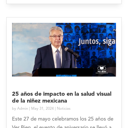
25 años de impacto en la salud visual
de la niñez mexicana
by
Admin
|
May 31, 2024
|
Noticias
Este 27 de mayo celebramos los 25 años de
Ver Bien, el evento de aniversario se llevó a