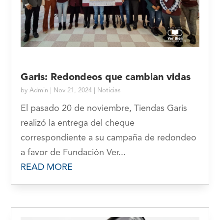
Garis: Redondeos que cambian vidas
by
Admin
|
Nov 21, 2024
|
Noticias
El pasado 20 de noviembre, Tiendas Garis
realizó la entrega del cheque
correspondiente a su campaña de redondeo
a favor de Fundación Ver...
READ MORE