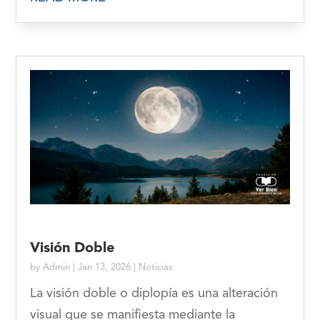
Visión Doble
by
Admin
|
Jan 13, 2026
|
Noticias
La visión doble o diplopía es una alteración
visual que se manifiesta mediante la