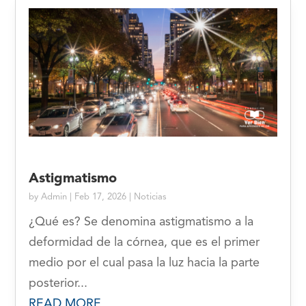
Astigmatismo
by
Admin
|
Feb 17, 2026
|
Noticias
¿Qué es? Se denomina astigmatismo a la
deformidad de la córnea, que es el primer
medio por el cual pasa la luz hacia la parte
posterior...
READ MORE