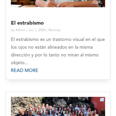
El estrabismo
by
Admin
|
Jun 1, 2026
|
Noticias
El estrabismo es un trastorno visual en el que
los ojos no están alineados en la misma
dirección y por lo tanto no miran al mismo
objeto...
READ MORE