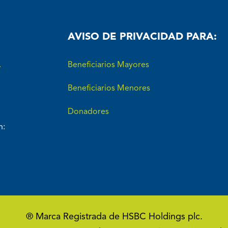
AVISO DE PRIVACIDAD PARA:
.
Beneficiarios Mayores
Beneficiarios Menores
Donadores
n:
® Marca Registrada de HSBC Holdings plc.