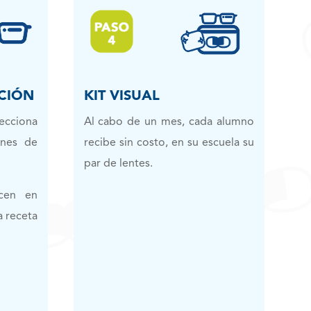
CIÓN
KIT VISUAL
lecciona
Al cabo de un mes, cada alumno
ones de
recibe sin costo, en su escuela su
par de lentes.
cen en
a receta