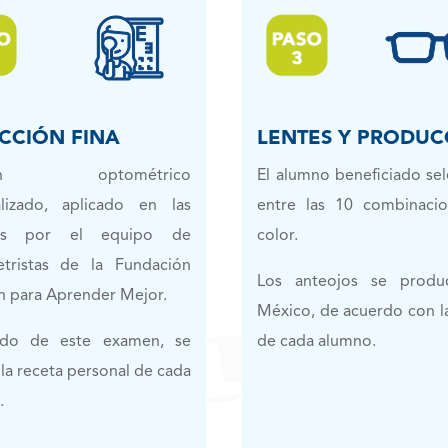
CCIÓN FINA
LENTES Y PRODUC
men optométrico
El alumno beneficiado se
alizado, aplicado en las
entre las 10 combinaci
las por el equipo de
color.
tristas de la Fundación
Los anteojos se produ
n para Aprender Mejor.
México, de acuerdo con l
ado de este examen, se
de cada alumno.
la receta personal de cada
.