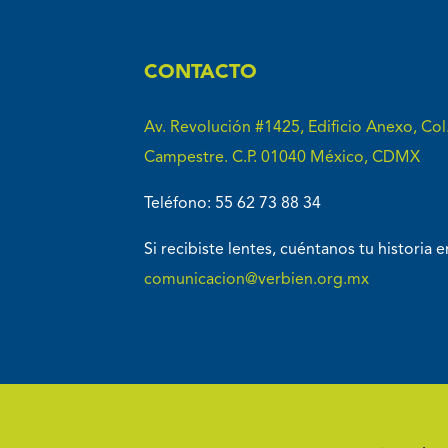
CONTACTO
Av. Revolución #1425, Edificio Anexo, Col
Campestre. C.P. 01040 México, CDMX
Teléfono: 55 62 73 88 34
Si recibiste lentes, cuéntanos tu historia e
comunicacion@verbien.org.mx