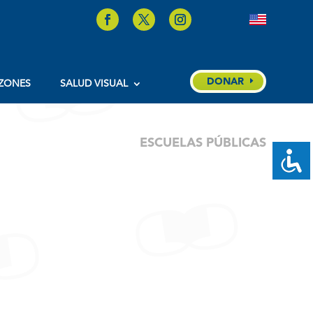
DONAR
ZONES
SALUD VISUAL
ESCUELAS PÚBLICAS