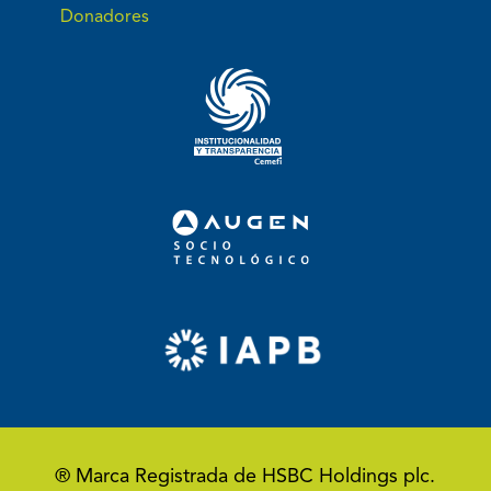
Donadores
® Marca Registrada de HSBC Holdings plc.