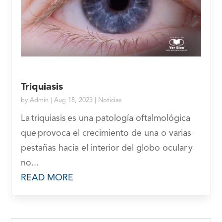
Triquiasis
by
Admin
|
Aug 18, 2023
|
Noticias
La triquiasis es una patología oftalmológica
que provoca el crecimiento de una o varias
pestañas hacia el interior del globo ocular y
no...
READ MORE