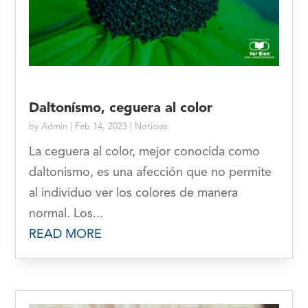
Daltonísmo, ceguera al color
by
Admin
|
Feb 14, 2023
|
Noticias
La ceguera al color, mejor conocida como
daltonismo, es una afección que no permite
al individuo ver los colores de manera
normal. Los...
READ MORE