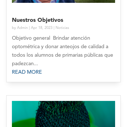
Nuestros Objetivos
by
Admin
|
Apr 18, 2023
|
Noticias
Objetivo general Brindar atención
optométrica y donar anteojos de calidad a
todos los alumnos de primarias públicas que
padezcan...
READ MORE