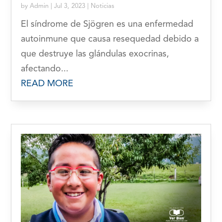
by
Admin
|
Jul 3, 2023
|
Noticias
El síndrome de Sjögren es una enfermedad
autoinmune que causa resequedad debido a
que destruye las glándulas exocrinas,
afectando...
READ MORE