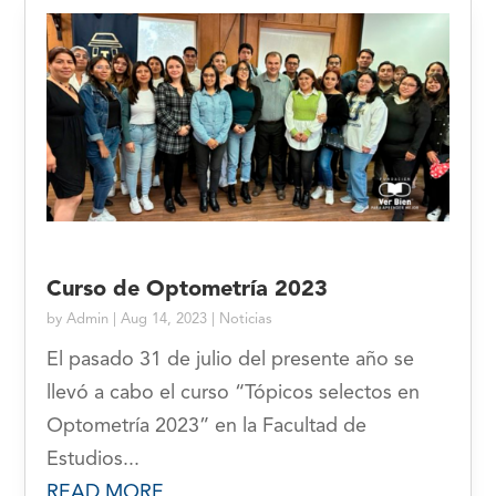
Curso de Optometría 2023
by
Admin
|
Aug 14, 2023
|
Noticias
El pasado 31 de julio del presente año se
llevó a cabo el curso “Tópicos selectos en
Optometría 2023” en la Facultad de
Estudios...
READ MORE