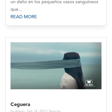
un daño en los pequeños vasos sanguíneos
que...
READ MORE
Ceguera
by
Admin
|
Feb 14, 2023
|
Noticias