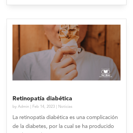
Retinopatía diabética
by
Admin
|
Feb 14, 2023
|
Noticias
La retinopatía diabética es una complicación
de la diabetes, por la cual se ha producido