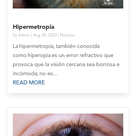
Hipermetropía
by
Admin
|
Aug 30, 2023
|
Noticias
La hipermetropía, también conocida
como hiperopía es un error refractivo que
provoca que la visión cercana sea borrosa e
incómoda; no es...
READ MORE