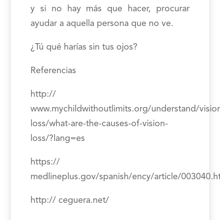
y si no hay más que hacer, procurar
ayudar a aquella persona que no ve.
¿Tú qué harías sin tus ojos?
Referencias
http://
www.mychildwithoutlimits.org/understand/visio
loss/what-are-the-causes-of-vision-
loss/?lang=es
https://
medlineplus.gov/spanish/ency/article/003040.
http:// ceguera.net/