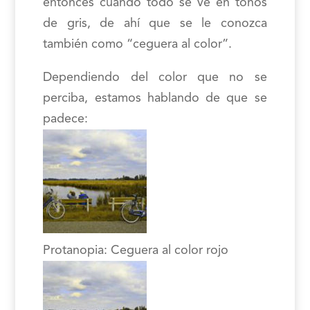
entonces cuando todo se ve en tonos
de gris, de ahí que se le conozca
también como “ceguera al color”.
Dependiendo del color que no se
perciba, estamos hablando de que se
padece:
Protanopia: Ceguera al color rojo