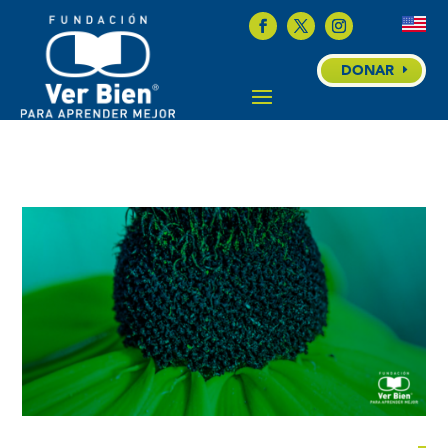
DONAR