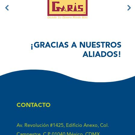
¡GRACIAS A NUESTROS
ALIADOS!
CONTACTO
Av. Revolución #1425, Edificio Anexo, Col.
Campestre. C.P. 01040 México, CDMX